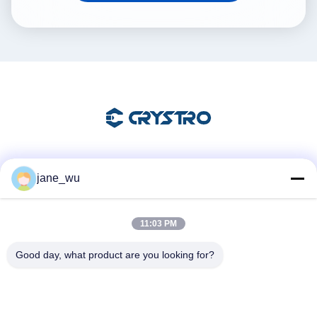
Les réseaux sociaux
jane_wu
11:03 PM
Contactez rapidement
Good day, what product are you looking for?
Télégramme
86-0551-63840886
E-mail