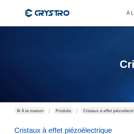
À L
Cr
À la maison
Produits
Cristaux à effet piézoélect
Cristaux à effet piézoélectrique