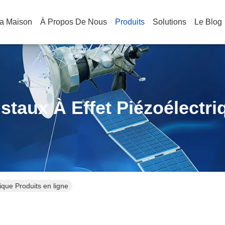
a Maison
À Propos De Nous
Produits
Solutions
Le Blog
istaux À Effet Piézoélectri
rique Produits en ligne