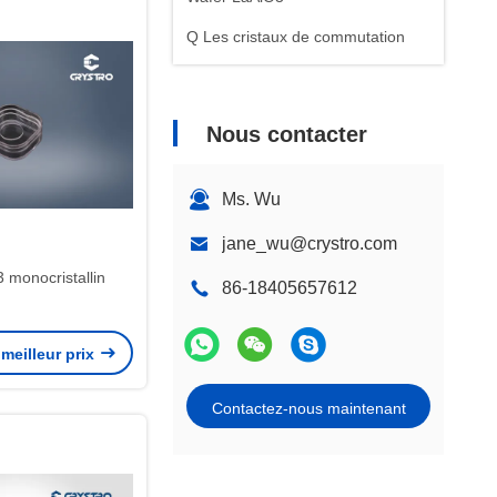
Q Les cristaux de commutation
Nous contacter
Ms. Wu
jane_wu@crystro.com
 monocristallin
86-18405657612
meilleur prix
Contactez-nous maintenant