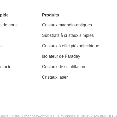
pide
Produits
s de nous
Cristaux magnéto-optiques
Substrats à cristaux simples
s
Cristaux à effet piézoélectrique
Isolateur de Faraday
ntacter
Cristaux de scintillation
Cristaux laser
ualité Cristaux magnéto-optiques Le fournisseur. 2018-2026 ANHUI 