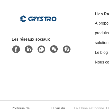
Lien Ra
À propo
produits
Les réseaux sociaux
solution
Le blog
Nous co
Politique de
|
Plan du
La Chine est bonne. Q