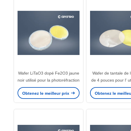
Wafer LiTaO3 dopé Fe2O3 jaune
Wafer de tantale de l
noir utilisé pour la photoréfraction
de 4 pouces pour l' ut
SAW
Obtenez le meilleur prix
Obtenez le meilleu