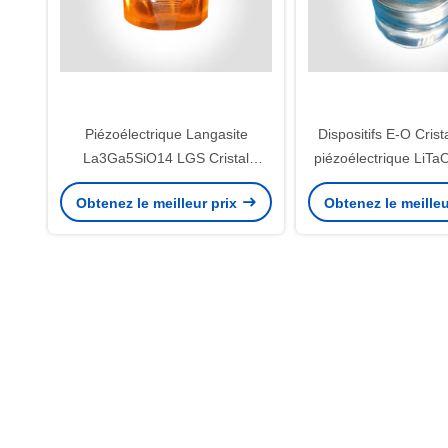
Piézoélectrique Langasite
Dispositifs E-O Crist
La3Ga5SiO14 LGS Cristal
piézoélectrique LiTa
matériau de commutateur Q
de tantale de li
Obtenez le meilleur prix
Obtenez le meilleu
personnalisé