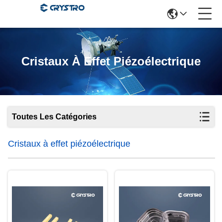
Cristaux À Effet Piézoélectrique
Toutes Les Catégories
Cristaux à effet piézoélectrique