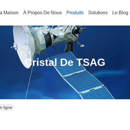
a Maison
À Propos De Nous
Produits
Solutions
Le Blog
Cristal De TSAG
n ligne