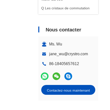
Q Les cristaux de commutation
Nous contacter
Ms. Wu
jane_wu@crystro.com
86-18405657612
Contactez-nous maintenant