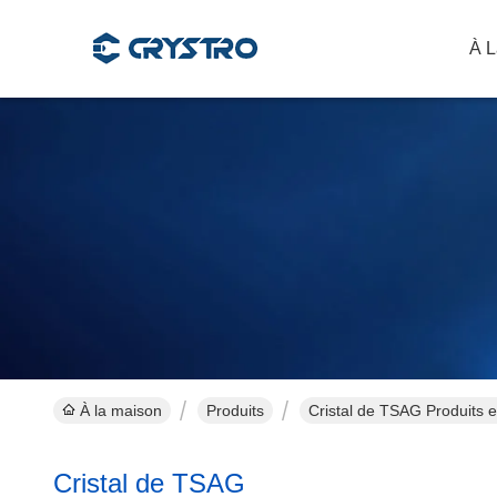
À L
À la maison
Produits
Cristal de TSAG Produits e
Cristal de TSAG