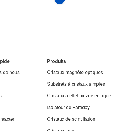
pide
Produits
s de nous
Cristaux magnéto-optiques
Substrats à cristaux simples
s
Cristaux à effet piézoélectrique
Isolateur de Faraday
ntacter
Cristaux de scintillation
Cristaux laser