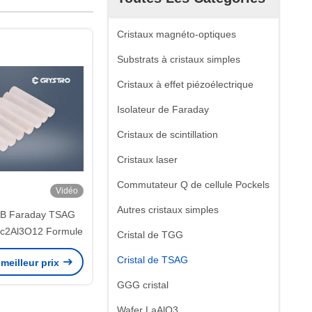
Cristaux magnéto-optiques
Substrats à cristaux simples
Cristaux à effet piézoélectrique
Isolateur de Faraday
Cristaux de scintillation
Cristaux laser
Commutateur Q de cellule Pockels
Vidéo
Autres cristaux simples
B Faraday TSAG
Sc2Al3O12 Formule
Cristal de TGG
Cristal de TSAG
meilleur prix
GGG cristal
Wafer LaAlO3