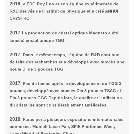
2016
Le PDG Roy Luo et son équipe expérimentée de
R&D dérivée de l'institut de physique et a créé ANHUI
CRYSTRO
2017
La production de cristal optique Magneto a été
lancée: cristal unique TGG.
2017
Dans le même temps, l'équipe de R&D continue
de faire des recherches et a développé avec succès une
boule DI de 3 pouces TGG.
2017
Peu de temps après le développement du TGG 3
pouces, développé avec succès Dia 3 pouces TSAG et
Dia 3 pouces GGG.
Depuis lors, la qualité et l'utilisation
du cristal se sont considérablement améliorées.
2018
Participer à plusieurs expositions internationales
connexes: Munich Laser Fair, SPIE Photonics West,
Laser World of Photonics Chine..