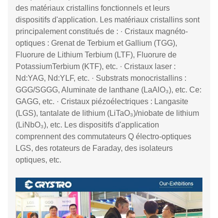
des matériaux cristallins fonctionnels et leurs
dispositifs d'application. Les matériaux cristallins sont
principalement constitués de : · Cristaux magnéto-
optiques : Grenat de Terbium et Gallium (TGG),
Fluorure de Lithium Terbium (LTF), Fluorure de
PotassiumTerbium (KTF), etc. · Cristaux laser :
Nd:YAG, Nd:YLF, etc. · Substrats monocristallins :
GGG/SGGG, Aluminate de lanthane (LaAlO₃), etc. Ce:
GAGG, etc. · Cristaux piézoélectriques : Langasite
(LGS), tantalate de lithium (LiTaO₃)/niobate de lithium
(LiNbO₃), etc. Les dispositifs d'application
comprennent des commutateurs Q électro-optiques
LGS, des rotateurs de Faraday, des isolateurs
optiques, etc.