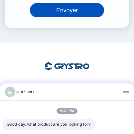
Envoyer
Les réseaux sociaux
jane_wu
9:42 PM
Contactez rapidement
Good day, what product are you looking for?
Télégramme