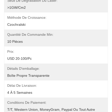
Seuil De Dégradation Du Laser:
>1GW/cm2
Méthode De Croissance:
Czochralski
Quantité De Commande Min:
10 Pièces
Prix:
USD 20-100/pc
Détails D'emballage:
Boîte Propre Transparente
Délai De Livraison:
4 À 5 Semaines
Conditions De Paiement:
T/T, Western Union, MoneyGram, Paypal Ou Tout Autre 