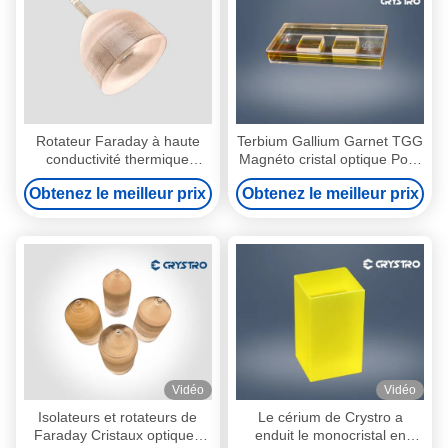
Rotateur Faraday à haute
Terbium Gallium Garnet TGG
conductivité thermique
Magnéto cristal optique Pour
Terbium Gallium Garnet
les dispositifs d'isolement
Obtenez le meilleur prix
Obtenez le meilleur prix
optique
Vidéo
Vidéo
Isolateurs et rotateurs de
Le cérium de Crystro a
Faraday Cristaux optiques
enduit le monocristal en