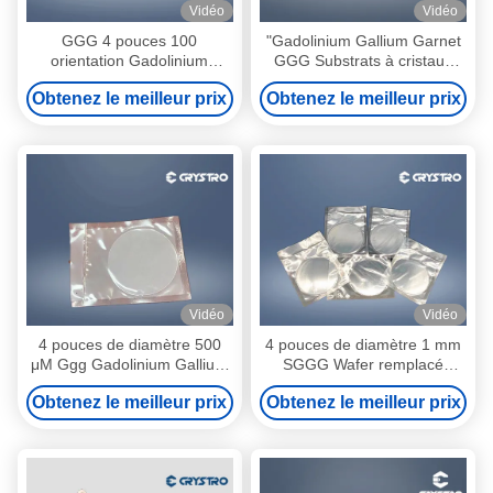
Vidéo
Vidéo
GGG 4 pouces 100
"Gadolinium Gallium Garnet
orientation Gadolinium
GGG Substrats à cristaux
Gallium grenat
simples
Obtenez le meilleur prix
Obtenez le meilleur prix
Vidéo
Vidéo
4 pouces de diamètre 500
4 pouces de diamètre 1 mm
μM Ggg Gadolinium Gallium
SGGG Wafer remplacé
Garnet Substrats
Gadolinium Gallium Garnet
Obtenez le meilleur prix
Obtenez le meilleur prix