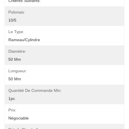
Critères Suivants:
Polonais:
10/5
Le Type:
Rameau/cylindre
Diamètre:
50 Mm
Longueur:
50 Mm
Quantité De Commande Min:
1pc
Prix:
Négociable