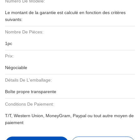
Numéro De Modèle:
Le montant de la garantie est calculé en fonction des critères
suivants:
Nombre De Pièces:
1pc
Prix:
Négociable
Détails De L'emballage:
Boîte propre transparente
Conditions De Paiement:
T/T, Western Union, MoneyGram, Paypal ou tout autre moyen de
paiement