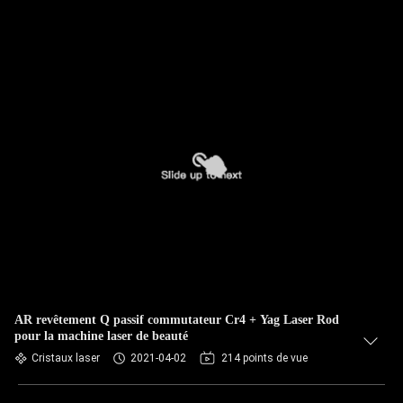
AR revêtement Q passif commutateur Cr4 + Yag Laser Rod
pour la machine laser de beauté
Cristaux laser
2021-04-02
214 points de vue