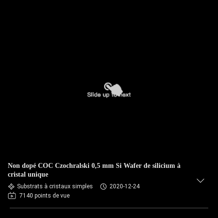
Non dopé COC Czochralski 0,5 mm Si Wafer de silicium à
cristal unique
Substrats à cristaux simples
2020-12-24
7140 points de vue