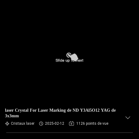
laser Crystal For Laser Marking de ND Y3Al5O12 YAG de
3x3mm
Cristaux laser
2025-02-12
1126 points de vue