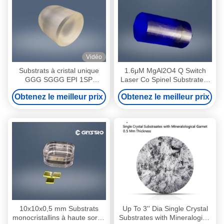
Vidéo
Substrats à cristal unique
1.6μM MgAl2O4 Q Switch
GGG SGGG EPI 1SP
Laser Co Spinel Substrate à
substitués
cristal unique
Obtenez le meilleur prix
Obtenez le meilleur prix
10x10x0,5 mm Substrats
Up To 3'' Dia Single Crystal
monocristallins à haute sortie
Substrates with Mineralogical