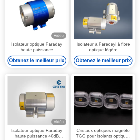
Vidéo
Isolateur optique Faraday
Isolateur à Faradayl à fibre
haute puissance
optique légère
Obtenez le meilleur prix
Obtenez le meilleur prix
Vidéo
Isolateur optique Faraday
Cristaux optiques magnéto
haute puissance 40dB
TGG pour isolants optiques