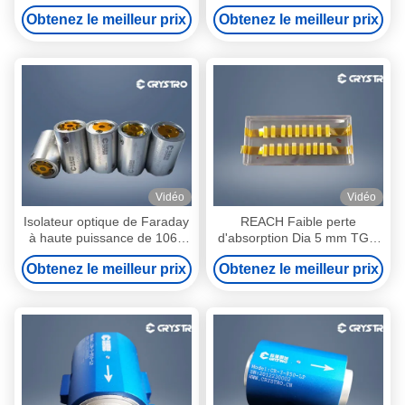
780nm
de haute puissance
Obtenez le meilleur prix
Obtenez le meilleur prix
Vidéo
Vidéo
Isolateur optique de Faraday
REACH Faible perte
à haute puissance de 1064
d'absorption Dia 5 mm TGG
nm
Barre haute puissance
Obtenez le meilleur prix
Obtenez le meilleur prix