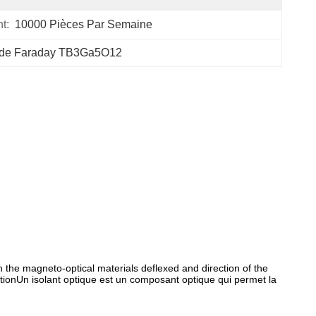
t:
10000 Pièces Par Semaine
ue de Faraday TB3Ga5O12
 the magneto-optical materials deflexed and direction of the
gationUn isolant optique est un composant optique qui permet la