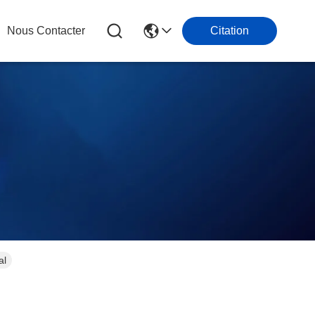
Nous Contacter
Citation
al