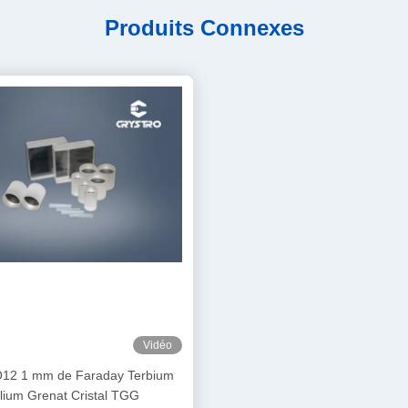
Produits Connexes
Vidéo
12 1 mm de Faraday Terbium
lium Grenat Cristal TGG