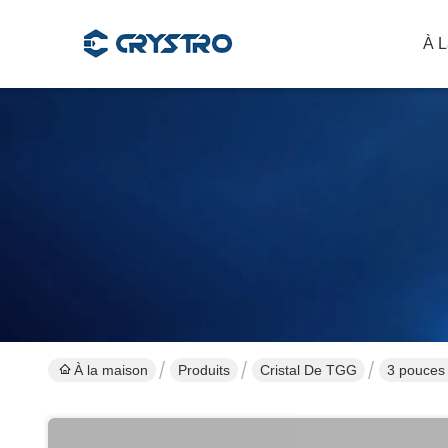
À L
À la maison
Produits
Cristal De TGG
3 pouces 