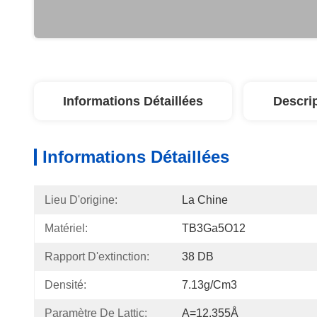
Informations Détaillées
Descri
Informations Détaillées
Lieu D'origine:
La Chine
Matériel:
TB3Ga5O12
Rapport D'extinction:
38 DB
Densité:
7.13g/cm3
Paramètre De Lattic:
A=12.355Å