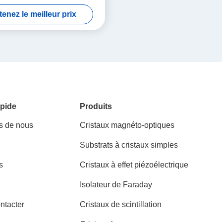
enez le meilleur prix
pide
Produits
s de nous
Cristaux magnéto-optiques
Substrats à cristaux simples
s
Cristaux à effet piézoélectrique
Isolateur de Faraday
ntacter
Cristaux de scintillation