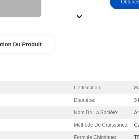
Obtenez
ption Du Produit
Certification:
S
Diamètre:
3
Nom De La Société:
An
Méthode De Croissance:
Cz
Formule Chimique:
T