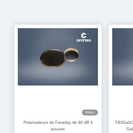
Vidéo
Polarisateurs de Faraday de 40 dB 4
TB3Ga5O
pouces
Gal