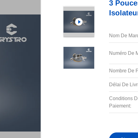
3 Pouce
Isolate
Nom De Mar
Numéro De M
Nombre De P
Délai De Livr
Conditions D
Paiement: