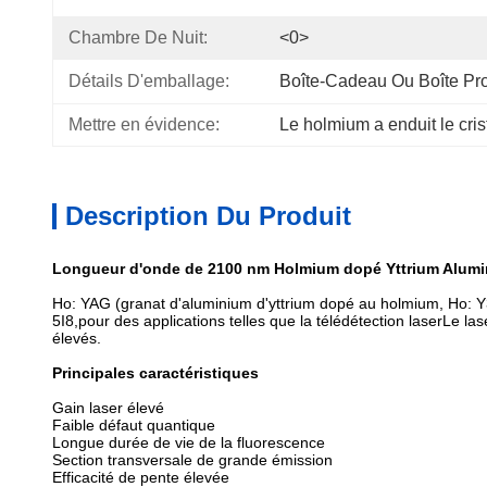
Chambre De Nuit:
<0>
Détails D'emballage:
Boîte-Cadeau Ou Boîte Pr
Mettre en évidence:
Le holmium a enduit le cris
Description Du Produit
Longueur d'onde de 2100 nm Holmium dopé Yttrium Alumi
Ho: YAG (granat d'aluminium d'yttrium dopé au holmium, Ho: Y3
5I8,pour des applications telles que la télédétection laserLe
élevés.
Principales caractéristiques
Gain laser élevé
Faible défaut quantique
Longue durée de vie de la fluorescence
Section transversale de grande émission
Efficacité de pente élevée