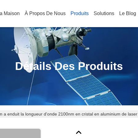
a Maison
À Propos De Nous
Produits
Solutions
Le Blog
Détails Des Produits
m a enduit la longueur d'onde 2100nm en cristal en aluminium de lase