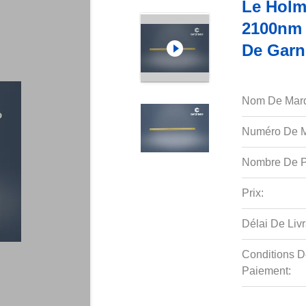
Le Holm
2100nm 
De Garn
Nom De Mar
Numéro De M
Nombre De P
Prix:
Délai De Livr
Conditions D
Paiement: