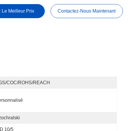
 Le Meilleur Prix
Contactez-Nous Maintenant
GS/COC/ROHS/REACH
rsonnalisé
ochralski
D 10/5