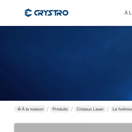
À L
À la maison
Produits
Cristaux Laser
Le holmiu