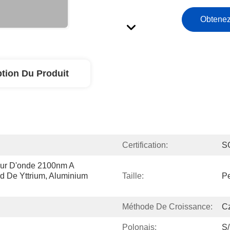
Obtenez
ption Du Produit
Certification:
S
ur D'onde 2100nm A 
d De Yttrium, Aluminium 
Taille:
Pe
Méthode De Croissance:
Cz
Polonais:
S/