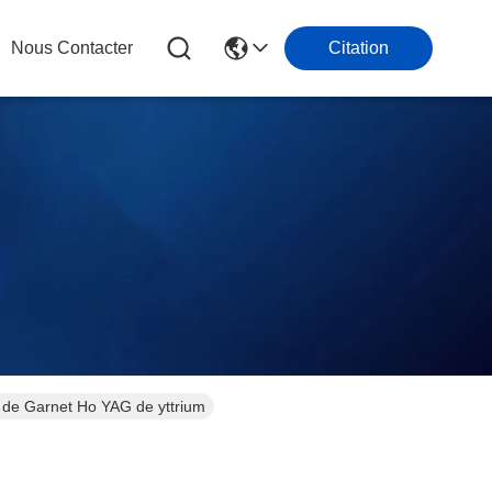
Nous Contacter
Citation
r de Garnet Ho YAG de yttrium