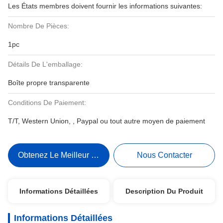
Les États membres doivent fournir les informations suivantes:
Nombre De Pièces:
1pc
Détails De L'emballage:
Boîte propre transparente
Conditions De Paiement:
T/T, Western Union, , Paypal ou tout autre moyen de paiement
Obtenez Le Meilleur Prix
Nous Contacter
Informations Détaillées
Description Du Produit
Informations Détaillées