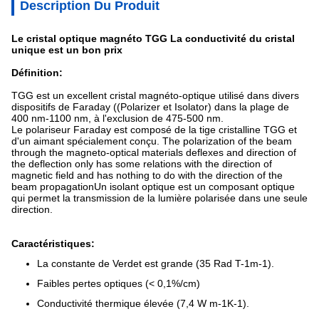
Description Du Produit
Le cristal optique magnéto TGG La conductivité du cristal
unique est un bon prix
Définition:
TGG est un excellent cristal magnéto-optique utilisé dans divers
dispositifs de Faraday ((Polarizer et Isolator) dans la plage de
400 nm-1100 nm, à l'exclusion de 475-500 nm.
Le polariseur Faraday est composé de la tige cristalline TGG et
d'un aimant spécialement conçu. The polarization of the beam
through the magneto-optical materials deflexes and direction of
the deflection only has some relations with the direction of
magnetic field and has nothing to do with the direction of the
beam propagationUn isolant optique est un composant optique
qui permet la transmission de la lumière polarisée dans une seule
direction.
Caractéristiques:
La constante de Verdet est grande (35 Rad T-1m-1).
Faibles pertes optiques (< 0,1%/cm)
Conductivité thermique élevée (7,4 W m-1K-1).