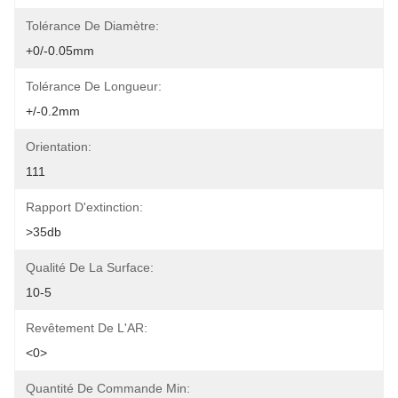
Tolérance De Diamètre:
+0/-0.05mm
Tolérance De Longueur:
+/-0.2mm
Orientation:
111
Rapport D'extinction:
>35db
Qualité De La Surface:
10-5
Revêtement De L'AR:
<0>
Quantité De Commande Min: