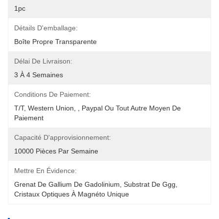
1pc
Détails D'emballage:
Boîte Propre Transparente
Délai De Livraison:
3 À 4 Semaines
Conditions De Paiement:
T/T, Western Union, , Paypal Ou Tout Autre Moyen De 
Paiement
Capacité D'approvisionnement:
10000 Pièces Par Semaine
Mettre En Évidence:
Grenat De Gallium De Gadolinium
, 
Substrat De Ggg
, 
Cristaux Optiques À Magnéto Unique