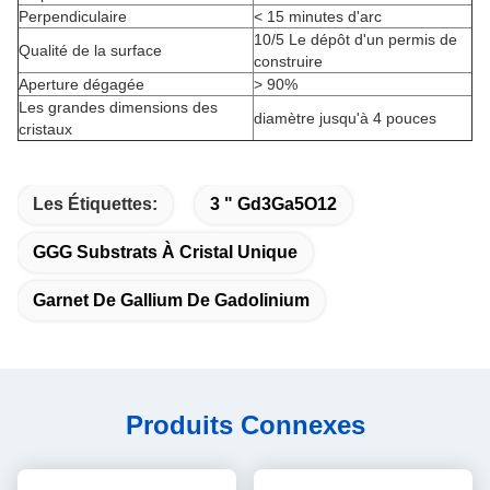
Perpendiculaire
< 15 minutes d'arc
10/5 Le dépôt d'un permis de
Qualité de la surface
construire
Aperture dégagée
> 90%
Les grandes dimensions des
diamètre jusqu'à 4 pouces
cristaux
Les Étiquettes:
3 " Gd3Ga5O12
GGG Substrats À Cristal Unique
Garnet De Gallium De Gadolinium
Produits Connexes