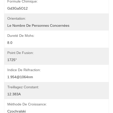
Formule Chimique:
Gd3Ga5O12
Orientation:
Le Nombre De Personnes Concernées
Dureté De Mohs:
8.0
Point De Fusion:
1725°
Indice De Réfraction:
1.954@1064nm
Treillagez Constant:
12.383A
Méthode De Croissance:
Czochralski