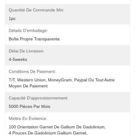
Quantité De Commande Min:
1pc
Détails D'emballage:
Boîte Propre Transparente
Délai De Livraison:
4-5weeks
Conditions De Paiement:
T/T, Western Union, MoneyGram, Paypal Ou Tout Autre 
Moyen De Paiement
Capacité D'approvisionnement:
5000 Pièces Par Mois
Mettre En Évidence:
100 Orientation Garnet De Gallium De Gadolinium
, 
4 Pouces De Gadolinium Gallium Garnet
, 