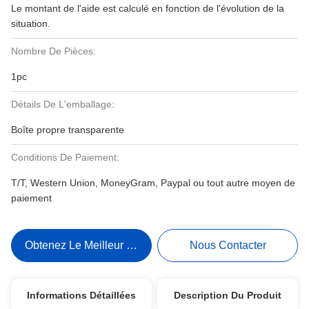
Le montant de l'aide est calculé en fonction de l'évolution de la
situation.
Nombre De Pièces:
1pc
Détails De L'emballage:
Boîte propre transparente
Conditions De Paiement:
T/T, Western Union, MoneyGram, Paypal ou tout autre moyen de
paiement
Obtenez Le Meilleur Prix
Nous Contacter
Informations Détaillées
Description Du Produit