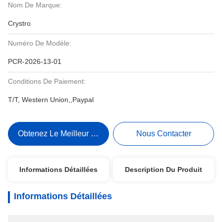
Nom De Marque:
Crystro
Numéro De Modèle:
PCR-2026-13-01
Conditions De Paiement:
T/T, Western Union,,Paypal
Obtenez Le Meilleur Prix
Nous Contacter
Informations Détaillées
Description Du Produit
Informations Détaillées