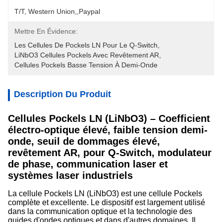
T/T, Western Union,,Paypal
Mettre En Évidence:
Les Cellules De Pockels LN Pour Le Q-Switch
, 
LiNbO3 Cellules Pockels Avec Revêtement AR
, 
Cellules Pockels Basse Tension À Demi-Onde
Description Du Produit
Cellules Pockels LN (LiNbO3) – Coefficient
électro-optique élevé, faible tension demi-
onde, seuil de dommages élevé,
revêtement AR, pour Q-Switch, modulateur
de phase, communication laser et
systèmes laser industriels
La cellule Pockels LN (LiNbO3) est une cellule Pockels
complète et excellente. Le dispositif est largement utilisé
dans la communication optique et la technologie des
guides d'ondes optiques et dans d'autres domaines. Il