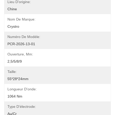
Lieu D'origine:
Chine
Nom De Marque:
Crystro
Numéro De Modèle:
PCR-2026-13-01
Ouverture, Mm:
2,5/5/8/9
Taille:
55*28*24mm
Longueur D'onde:
1064 Nm
Type D'électrode:
Au/Cr