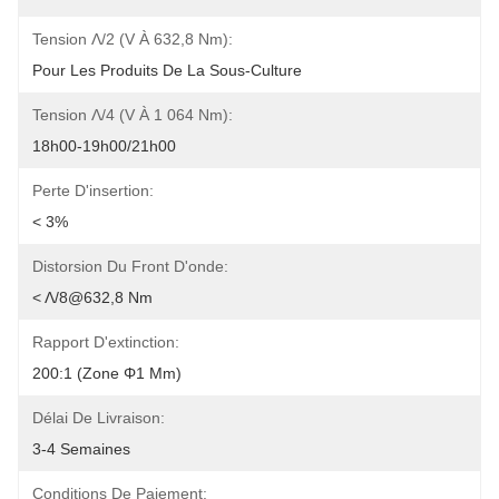
Tension Λ/2 (V À 632,8 Nm):
Pour Les Produits De La Sous-Culture
Tension Λ/4 (V À 1 064 Nm):
18h00-19h00/21h00
Perte D'insertion:
< 3%
Distorsion Du Front D'onde:
< Λ/8@632,8 Nm
Rapport D'extinction:
200:1 (zone Φ1 Mm)
Délai De Livraison:
3-4 Semaines
Conditions De Paiement: