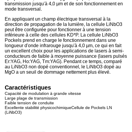
transmission jusqu'à 4,0 µm et de son fonctionnement en
mode transversal.
En appliquant un champ électrique transversal à la
direction de propagation de la lumière, la cellule LiNbO3
peut être configurée pour fonctionner à une tension
inférieure à celle des cellules KD*P. La cellule LiNbO3
Pockels prend en charge le fonctionnement dans une
longueur d'onde infrarouge jusqu'à 4,0 µm, ce qui en fait
un excellent choix pour les applications de lasers à semi-
conducteurs de faible à moyenne puissance (lasers pulsés
Er:YAG, Ho:YAG, Tm:YAG). Pendant ce temps, comparé
au LiNbO3 non dopé conventionnel, le LiNbO3 dopé au
MgO a un seuil de dommage nettement plus élevé.
Caractéristiques
Capacité de modulation à grande vitesse
Large plage de transmission
Faible tension de conduite
Excellente stabilité physicochimiqueCellule de Pockels LN
(LiNbO3)