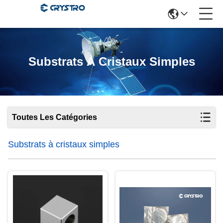
Substrats À Cristaux Simples
Toutes Les Catégories
Substrats à cristaux simples