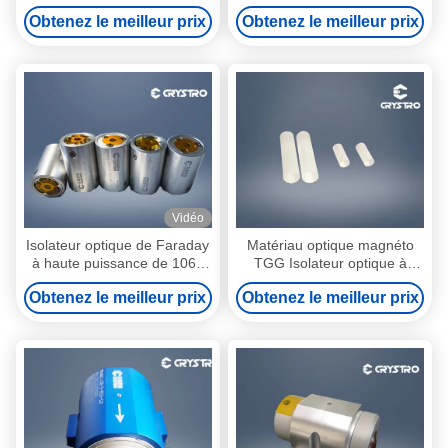
780 nm Faraday
Obtenez le meilleur prix
Obtenez le meilleur prix
Vidéo
Isolateur optique de Faraday
Matériau optique magnéto
à haute puissance de 1064
TGG Isolateur optique à
nm
cristal unique en laser à fibre
Obtenez le meilleur prix
Obtenez le meilleur prix