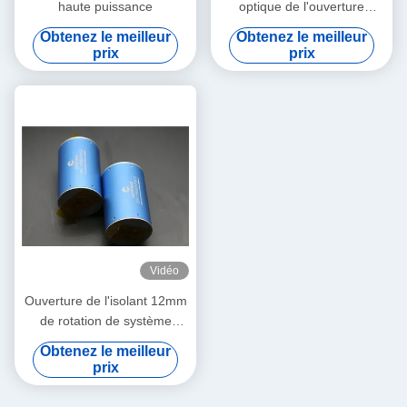
haute puissance
optique de l'ouverture
850nm Faraday de 12mm
Obtenez le meilleur
Obtenez le meilleur
prix
prix
Vidéo
Ouverture de l'isolant 12mm
de rotation de système
Faraday de GV OCT.
Obtenez le meilleur
prix