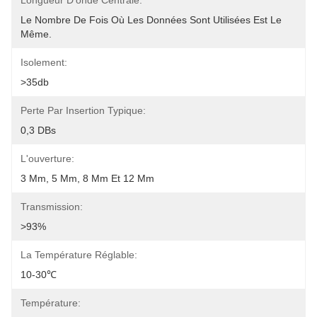
Longueur D'onde Centrale:
Le Nombre De Fois Où Les Données Sont Utilisées Est Le 
Même.
Isolement:
>35db
Perte Par Insertion Typique:
0,3 DBs
L'ouverture:
3 Mm, 5 Mm, 8 Mm Et 12 Mm
Transmission:
>93%
La Température Réglable:
10-30℃
Température: