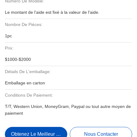
Numéro De Modèle:
Le montant de l'aide est fixé à la valeur de l'aide.
Nombre De Pièces:
1pc
Prix:
$1000-$2000
Détails De L'emballage:
Emballage en carton
Conditions De Paiement:
T/T, Western Union, MoneyGram, Paypal ou tout autre moyen de
paiement
Obtenez Le Meilleur Prix
Nous Contacter