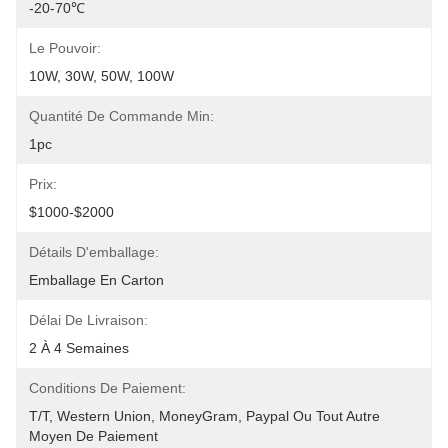
-20-70℃
Le Pouvoir:
10W, 30W, 50W, 100W
Quantité De Commande Min:
1pc
Prix:
$1000-$2000
Détails D'emballage:
Emballage En Carton
Délai De Livraison:
2 À 4 Semaines
Conditions De Paiement:
T/T, Western Union, MoneyGram, Paypal Ou Tout Autre 
Moyen De Paiement