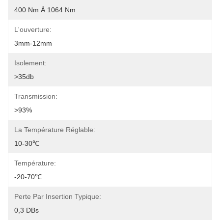
400 Nm À 1064 Nm
L'ouverture:
3mm-12mm
Isolement:
>35db
Transmission:
>93%
La Température Réglable:
10-30℃
Température:
-20-70℃
Perte Par Insertion Typique:
0,3 DBs