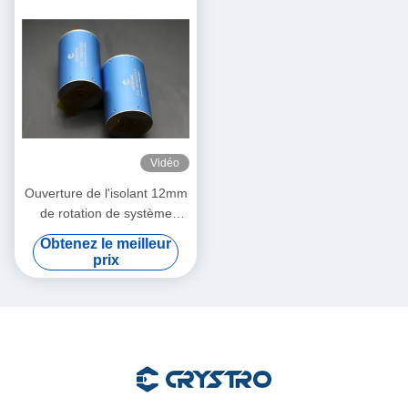
Vidéo
Ouverture de l'isolant 12mm
de rotation de système
Faraday de GV OCT.
Obtenez le meilleur
prix