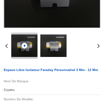
Espace Libre Isolateur Faraday Personnalisé 3 Mm - 12 Mm
Nom De Marque:
Crystro
Numéro De Modèle: