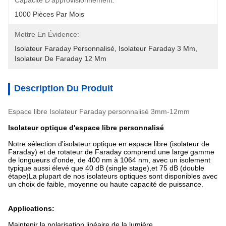
Capacité D'approvisionnement:
1000 Pièces Par Mois
Mettre En Évidence:
Isolateur Faraday Personnalisé
, 
Isolateur Faraday 3 Mm
, 
Isolateur De Faraday 12 Mm
Description Du Produit
Espace libre Isolateur Faraday personnalisé 3mm-12mm
Isolateur optique d'espace libre personnalisé
Notre sélection d'isolateur optique en espace libre (isolateur de
Faraday) et de rotateur de Faraday comprend une large gamme
de longueurs d'onde, de 400 nm à 1064 nm, avec un isolement
typique aussi élevé que 40 dB (single stage),et 75 dB (double
étape)La plupart de nos isolateurs optiques sont disponibles avec
un choix de faible, moyenne ou haute capacité de puissance.
Applications:
Maintenir la polarisation linéaire de la lumière